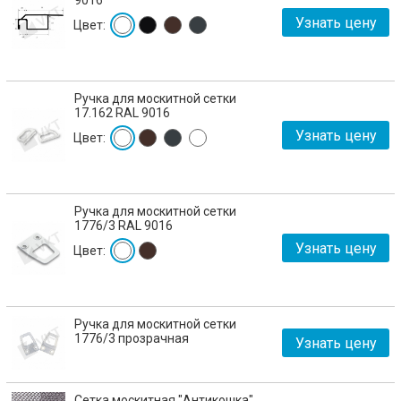
9016
Узнать цену
Цвет:
Ручка для москитной сетки
17.162 RAL 9016
Узнать цену
Цвет:
Ручка для москитной сетки
1776/3 RAL 9016
Узнать цену
Цвет:
Ручка для москитной сетки
1776/3 прозрачная
Узнать цену
Сетка москитная "Антикошка"