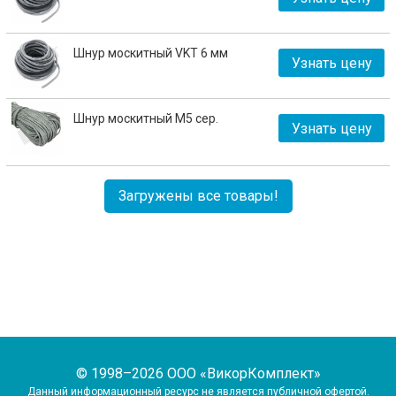
Шнур москитный VKT 6 мм
Узнать цену
Шнур москитный М5 сер.
Узнать цену
Загружены все товары!
© 1998–2026 ООО «ВикорКомплект»
Данный информационный ресурс не является публичной офертой.