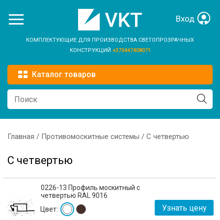
Перейти к основному содержанию
Вход
КОМПЛЕКТУЮЩИЕ ДЛЯ ПРОИЗВОДСТВА СВЕТОПРОЗРАЧНЫХ
КОНСТРУКЦИЙ
+375447408071
Каталог товаров
Главная
/
Противомоскитные системы
/ С четвертью
Вы здесь
С четвертью
0226-13 Профиль москитный с
четвертью RAL 9016
Узнать цену
Цвет: