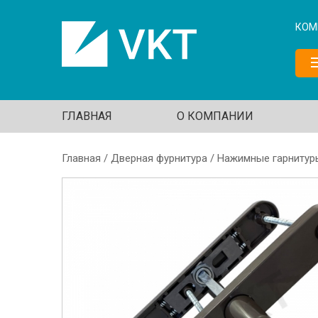
Перейти к основному содержанию
КОМ
ГЛАВНАЯ
О КОМПАНИИ
Главная
/
Дверная фурнитура
/
Нажимные гарнитур
Вы здесь