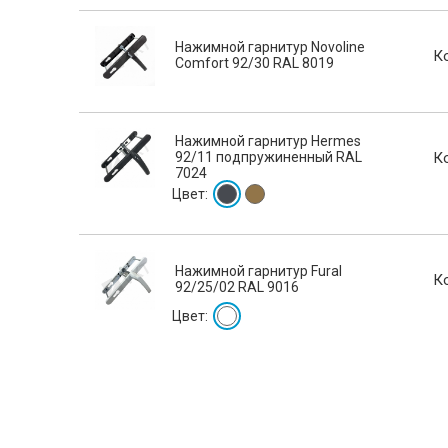
Нажимной гарнитур Novoline
К
Comfort 92/30 RAL 8019
Нажимной гарнитур Hermes
92/11 подпружиненный RAL
К
7024
Цвет:
Нажимной гарнитур Fural
К
92/25/02 RAL 9016
Цвет: