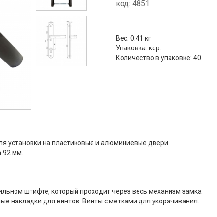
код:
4851
Вес:
0.41 кг
Упаковка:
кор.
Количество в упаковке:
40
ля установки на пластиковые и алюминиевые двери.
 92 мм.
льном штифте, который проходит через весь механизм замка.
ые накладки для винтов. Винты с метками для укорачивания.