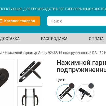
ПЛЕКТУЮЩИЕ ДЛЯ ПРОИЗВОДСТВА СВЕТОПРОЗРАЧНЫХ КОНСТР
Каталог товаров
ДОСТАВКА
РАСПРОДАЖА
ОПЛАТА
ы
/ Нажимной гарнитур Antey 92/32/16 подпружиненный RAL 801
Нажимной гарни
подпружиненны
Цвет: